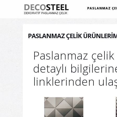
PASLANMAZ ÇEL
PASLANMAZ ÇELIK ÜRÜNLERIM
Paslanmaz çelik
detaylı bilgileri
linklerinden ulaş