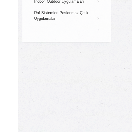
Indoor, Outdoor Uygulamaları
Raf Sistemleri Paslanmaz Çelik
Uygulamaları