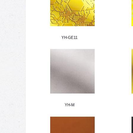
YH-GE11
YH-M