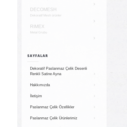
DECOMESH
Dekoratif Mesh ürünler
RIMEX
Metal Grubu
SAYFALAR
Dekoratif Paslanmaz Çelik Desenli
Renkli Satine Ayna
Hakkımızda
İletişim
Paslanmaz Çelik Özellikler
Paslanmaz Çelik Ürünlerimiz