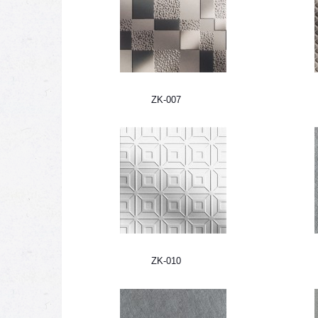
ZK-007
ZK-010