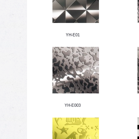
YH-E01
YH-E003