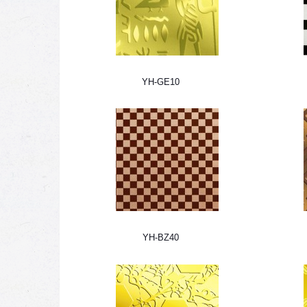
YH-GE10
YH-BZ40