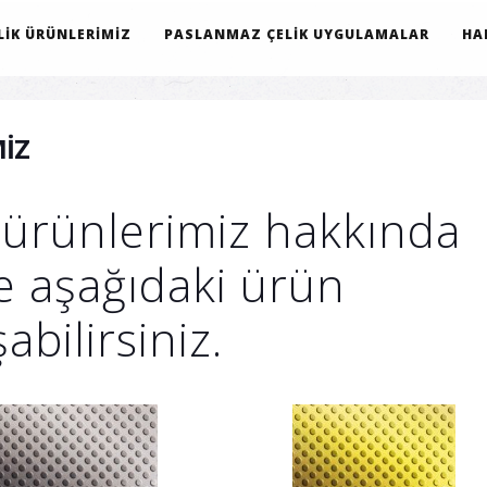
IK ÜRÜNLERIMIZ
PASLANMAZ ÇELIK UYGULAMALAR
HA
IZ
 ürünlerimiz hakkında
ne aşağıdaki ürün
abilirsiniz.