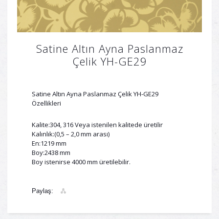
Satine Altın Ayna Paslanmaz
Çelik YH-GE29
Satine Altın Ayna Paslanmaz Çelik YH-GE29
Özellikleri
Kalite:304, 316 Veya istenilen kalitede üretilir
Kalınlık:(0,5 – 2,0 mm arası)
En:1219 mm
Boy:2438 mm
Boy istenirse 4000 mm üretilebilir.
Paylaş: