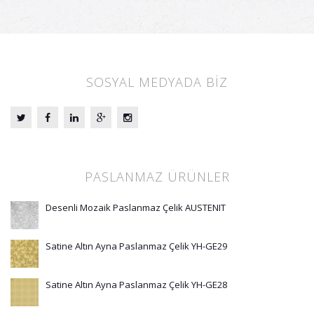
SOSYAL MEDYADA BİZ
PASLANMAZ ÜRÜNLER
Desenli Mozaik Paslanmaz Çelik AUSTENIT
Satine Altın Ayna Paslanmaz Çelik YH-GE29
Satine Altın Ayna Paslanmaz Çelik YH-GE28