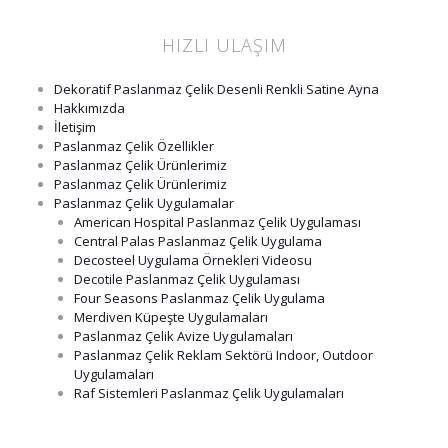
HIZLI ULAŞIM
Dekoratif Paslanmaz Çelik Desenli Renkli Satine Ayna
Hakkımızda
İletişim
Paslanmaz Çelik Özellikler
Paslanmaz Çelik Ürünlerimiz
Paslanmaz Çelik Ürünlerimiz
Paslanmaz Çelik Uygulamalar
American Hospital Paslanmaz Çelik Uygulaması
Central Palas Paslanmaz Çelik Uygulama
Decosteel Uygulama Örnekleri Videosu
Decotile Paslanmaz Çelik Uygulaması
Four Seasons Paslanmaz Çelik Uygulama
Merdiven Küpeşte Uygulamaları
Paslanmaz Çelik Avize Uygulamaları
Paslanmaz Çelik Reklam Sektörü Indoor, Outdoor
Uygulamaları
Raf Sistemleri Paslanmaz Çelik Uygulamaları