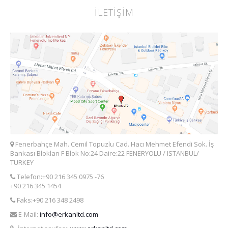
İLETİŞİM
Fenerbahçe Mah. Cemil Topuzlu Cad. Hacı Mehmet Efendi Sok. İş
Bankası Blokları F Blok No:24 Daire:22 FENERYOLU / ISTANBUL/
TURKEY
Telefon:+90 216 345 0975 -76
+90 216 345 1454
Faks:+90 216 348 2498
E-Mail:
info@erkanltd.com