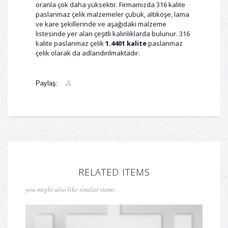
oranla çok daha yüksektir. Firmamızda 316 kalite
paslanmaz çelik malzemeler çubuk, altıköşe, lama
ve kare şekillerinde ve aşağıdaki malzeme
listesinde yer alan çeşitli kalınlıklarda bulunur. 316
kalite paslanmaz çelik
1.4401 kalite
paslanmaz
çelik olarak da adlandırılmaktadır.
Paylaş:
RELATED ITEMS
you might also like similar items