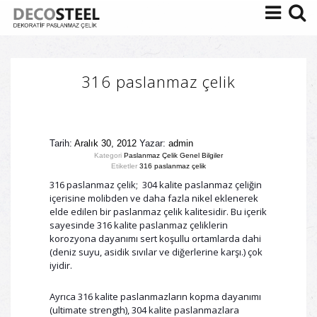
316 paslanmaz çelik
Tarih:
Aralık 30, 2012
Yazar:
admin
Kategori
Paslanmaz Çelik Genel Bilgiler
Etiketler
316 paslanmaz çelik
316 paslanmaz çelik; 304 kalite paslanmaz çeliğin
içerisine molibden ve daha fazla nikel eklenerek
elde edilen bir paslanmaz çelik kalitesidir. Bu içerik
sayesinde 316 kalite paslanmaz çeliklerin
korozyona dayanımı sert koşullu ortamlarda dahi
(deniz suyu, asidik sıvılar ve diğerlerine karşı.) çok
iyidir.
Ayrıca 316 kalite paslanmazların kopma dayanımı
(ultimate strength), 304 kalite paslanmazlara