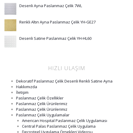
Desenli Ayna Paslanmaz Çelik 7WL
Renkli Altın Ayna Paslanmaz Çelik YH-GE27
Desenli Satine Paslanmaz Çelik YH-HL60
HIZLI ULAŞIM
Dekoratif Paslanmaz Çelik Desenli Renkli Satine Ayna
Hakkımızda
İletişim
Paslanmaz Çelik Özellikler
Paslanmaz Çelik Ürünlerimiz
Paslanmaz Çelik Ürünlerimiz
Paslanmaz Çelik Uygulamalar
American Hospital Paslanmaz Çelik Uygulaması
Central Palas Paslanmaz Çelik Uygulama
Decosteel Uygulama Örnekleri Videosu