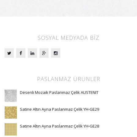
SOSYAL MEDYADA BİZ
PASLANMAZ ÜRÜNLER
Desenli Mozaik Paslanmaz Çelik AUSTENIT
Satine Altın Ayna Paslanmaz Çelik YH-GE29
Satine Altın Ayna Paslanmaz Çelik YH-GE28