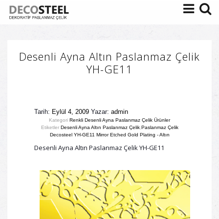
Desenli Ayna Altın Paslanmaz Çelik
YH-GE11
Tarih:
Eylül 4, 2009
Yazar:
admin
Kategori
Renkli Desenli Ayna Paslanmaz Çelik Ürünler
Etiketler
Desenli Ayna Altın Paslanmaz Çelik
,
Paslanmaz Çelik
Decosteel YH-GE11 Mirror Etched Gold Plating - Altın
Desenli Ayna Altın Paslanmaz Çelik YH-GE11