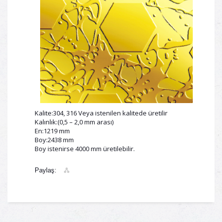
Kalite:304, 316 Veya istenilen kalitede üretilir
Kalınlık:(0,5 – 2,0 mm arası)
En:1219 mm
Boy:2438 mm
Boy istenirse 4000 mm üretilebilir.
Paylaş: