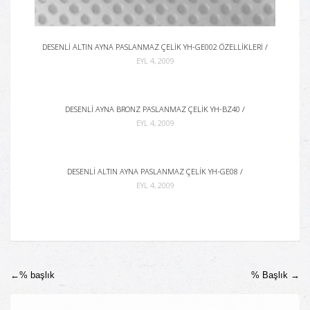
DESENLI ALTIN AYNA PASLANMAZ ÇELIK YH-GE002 ÖZELLIKLERI /
EYL 4, 2009
DESENLI AYNA BRONZ PASLANMAZ ÇELIK YH-BZ40 /
EYL 4, 2009
DESENLI ALTIN AYNA PASLANMAZ ÇELIK YH-GE08 /
EYL 4, 2009
←%
başlık
% Başlık
→
Gönderi Navigasyonu