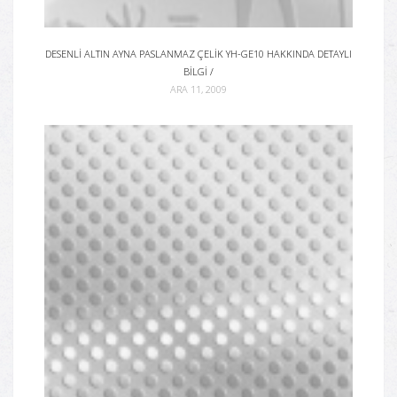
DESENLI ALTIN AYNA PASLANMAZ ÇELIK YH-GE10 HAKKINDA DETAYLI
BILGI /
ARA 11, 2009