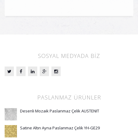
SOSYAL MEDYADA BİZ
PASLANMAZ ÜRÜNLER
Desenli Mozaik Paslanmaz Çelik AUSTENIT
Satine Altın Ayna Paslanmaz Çelik YH-GE29