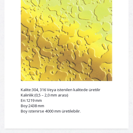
Kalite:304, 316 Veya istenilen kalitede üretilir
Kalınlık:(0,5 – 2,0 mm arası)
En:1219 mm
Boy:2438 mm
Boy istenirse 4000 mm üretilebilir.