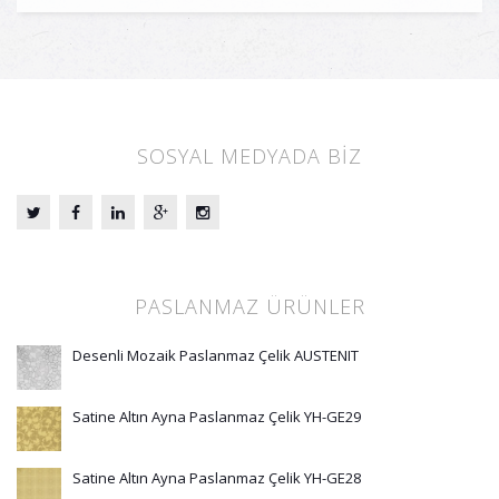
SOSYAL MEDYADA BİZ
PASLANMAZ ÜRÜNLER
Desenli Mozaik Paslanmaz Çelik AUSTENIT
Satine Altın Ayna Paslanmaz Çelik YH-GE29
Satine Altın Ayna Paslanmaz Çelik YH-GE28