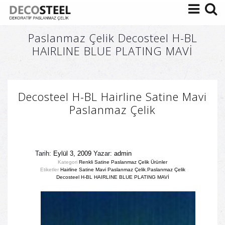
Paslanmaz Çelik Decosteel H-BL
HAIRLINE BLUE PLATING MAVİ
Decosteel H-BL Hairline Satine Mavi
Paslanmaz Çelik
Tarih:
Eylül 3, 2009
Yazar:
admin
Kategori
Renkli Satine Paslanmaz Çelik Ürünler
Etiketler
Hairline Satine Mavi Paslanmaz Çelik
,
Paslanmaz Çelik
Decosteel H-BL HAIRLINE BLUE PLATING MAVİ