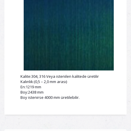
Kalite:304, 316 Veya istenilen kalitede üretilir
Kalınlık:(0,5 – 2,0 mm arası)
En:1219 mm
Boy:2438 mm
Boy istenirse 4000 mm üretilebilir.