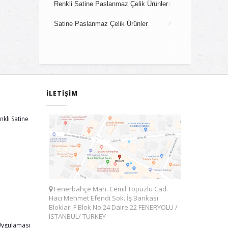
Renkli Satine Paslanmaz Çelik Ürünler
Satine Paslanmaz Çelik Ürünler
İLETİŞİM
kli Satine
Fenerbahçe Mah. Cemil Topuzlu Cad.
Hacı Mehmet Efendi Sok. İş Bankası
Blokları F Blok No:24 Daire:22 FENERYOLU /
ISTANBUL/ TURKEY
Uygulaması