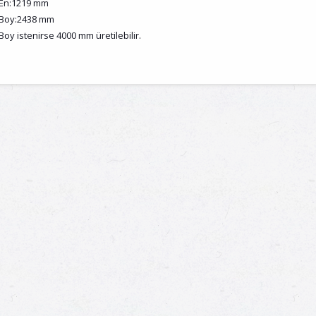
En:1219 mm
Boy:2438 mm
Boy istenirse 4000 mm üretilebilir.