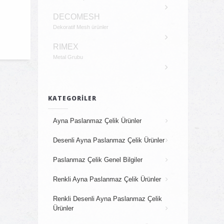
DECOMESH
Dekoratif Mesh ürünler
RIMEX
Metal Grubu
KATEGORILER
Ayna Paslanmaz Çelik Ürünler
Desenli Ayna Paslanmaz Çelik Ürünler
Paslanmaz Çelik Genel Bilgiler
Renkli Ayna Paslanmaz Çelik Ürünler
Renkli Desenli Ayna Paslanmaz Çelik
Ürünler