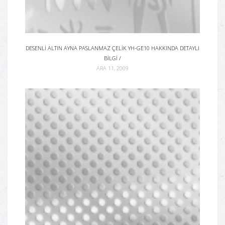
DESENLI ALTIN AYNA PASLANMAZ ÇELIK YH-GE10 HAKKINDA DETAYLI
BILGI /
ARA 11, 2009