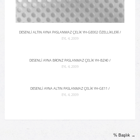
DESENLI ALTIN AYNA PASLANMAZ ÇELIK YH-GE002 ÖZELLIKLERI /
EYL 4, 2009
DESENLI AYNA BRONZ PASLANMAZ ÇELIK YH-BZ40 /
EYL 4, 2009
DESENLI AYNA ALTIN PASLANMAZ ÇELIK YH-GE11 /
EYL 4, 2009
% Başlık
→