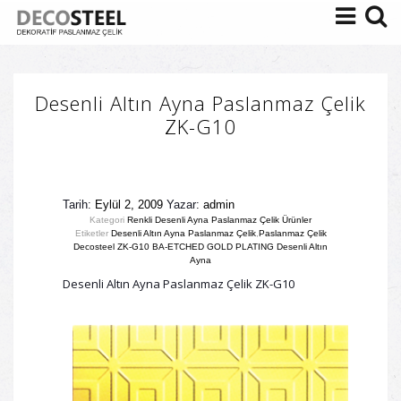
Desenli Altın Ayna Paslanmaz Çelik
ZK-G10
Tarih:
Eylül 2, 2009
Yazar:
admin
Kategori
Renkli Desenli Ayna Paslanmaz Çelik Ürünler
Etiketler
Desenli Altın Ayna Paslanmaz Çelik
,
Paslanmaz Çelik
Decosteel ZK-G10 BA-ETCHED GOLD PLATING Desenli Altın
Ayna
Desenli Altın Ayna Paslanmaz Çelik ZK-G10