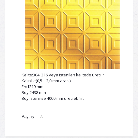
Kalite:304, 316 Veya istenilen kalitede üretilir
Kalınlık:(0,5 – 2,0 mm arası)
En:1219 mm
Boy:2438 mm
Boy istenirse 4000 mm üretilebilir.
Paylaş: